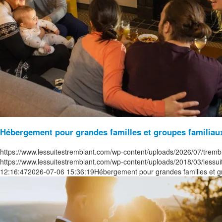
Hébergement pour grandes familles et groupes familiau
https://www.lessuitestremblant.com/wp-content/uploads/2026/07/trembl
https://www.lessuitestremblant.com/wp-content/uploads/2018/03/lessu
12:16:47
2026-07-06 15:36:19
Hébergement pour grandes familles et g