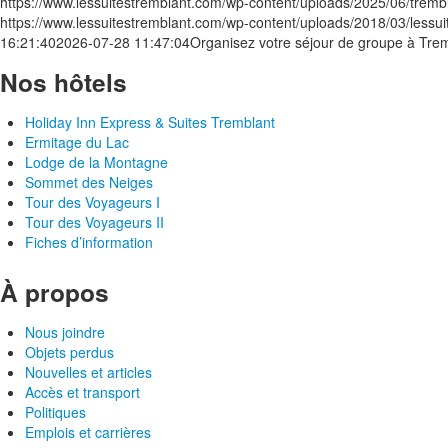
https://www.lessuitestremblant.com/wp-content/uploads/2025/06/tremb
https://www.lessuitestremblant.com/wp-content/uploads/2018/03/lessu
16:21:40
2026-07-28 11:47:04
Organisez votre séjour de groupe à Tremb
Nos hôtels
Holiday Inn Express & Suites Tremblant
Ermitage du Lac
Lodge de la Montagne
Sommet des Neiges
Tour des Voyageurs I
Tour des Voyageurs II
Fiches d’information
À propos
Nous joindre
Objets perdus
Nouvelles et articles
Accès et transport
Politiques
Emplois et carrières