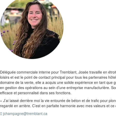
Déléguée commerciale interne pour Tremblant, Josée travaille en étroi
loisirs et est le point de contact principal pour tous les partenaires h
domaine de la vente, elle a acquis une solide expérience en tant que ge
en gestion des opérations au sein d’une entreprise manufacturière. Son e
efficace et personnalisé dans ses fonctions.
« J’ai laissé derrière moi la vie entourée de béton et de trafic pour p
regardé en arrière. C’est en parfaite harmonie avec mes valeurs et ce q
jchampagne@tremblant.ca
