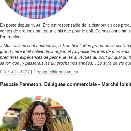
En poste depuis 1994, Éric est responsable de la distribution des produ
ventes de groupes tant pour le ski que pour le golf. Ce passionné sans 
l’entreprise.
«
Mes racines sont ancrées ici, à Tremblant. Mon grand-oncle est l’u
grand-mère était native de la région et j’ai passé les étés de mon e
premières expériences de pêche, je les ai vécues au bout du quai du l
savoir que j’y passerais les 20 prochaines années… Le style de vie qu
819-681-5677
|
egagne@tremblant.ca


Pascale Panneton, Déléguée commerciale - Marché loisi