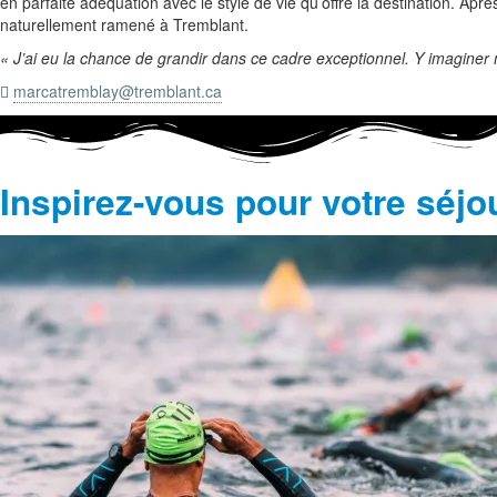
en parfaite adéquation avec le style de vie qu’offre la destination. Ap
naturellement ramené à Tremblant.
« J’ai eu la chance de grandir dans ce cadre exceptionnel. Y imaginer m
marcatremblay@tremblant.ca

Inspirez-vous pour votre séjo