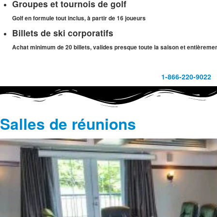
Groupes et tournois de golf
Golf en formule tout inclus, à partir de 16 joueurs
Billets de ski corporatifs
Achat minimum de 20 billets, valides presque toute la saison et entièreme
RÉSERVEZ AUP
1-866-220-9022
Salles de réunions