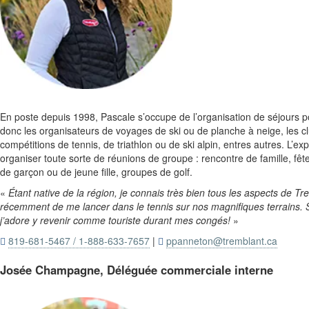
En poste depuis 1998, Pascale s’occupe de l’organisation de séjours po
donc les organisateurs de voyages de ski ou de planche à neige, les cl
compétitions de tennis, de triathlon ou de ski alpin, entres autres. L’ex
organiser toute sorte de réunions de groupe : rencontre de famille, fêt
de garçon ou de jeune fille, groupes de golf.
«
Étant native de la région, je connais très bien tous les aspects de Tre
récemment de me lancer dans le tennis sur nos magnifiques terrains. 
j’adore y revenir comme touriste durant mes congés!
»
819-681-5467 / 1-888-633-7657
|
ppanneton@tremblant.ca


Josée Champagne, Déléguée commerciale interne