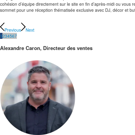
cohésion d’équipe directement sur le site en fin d’après-midi ou vous re
sommet pour une réception thématisée exclusive avec DJ, décor et bu
Previous
Next
1
2
3
4
5
6
7
Alexandre Caron, Directeur des ventes