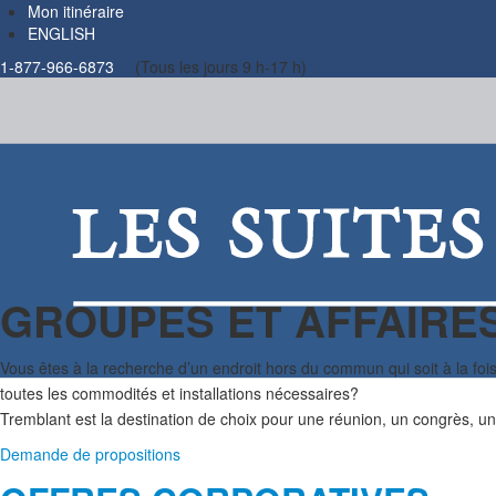
Mon itinéraire
ENGLISH
1-877-966-6873
(Tous les jours 9 h-17 h)
GROUPES ET AFFAIRE
Vous êtes à la recherche d’un endroit hors du commun qui soit à la fois pr
toutes les commodités et installations nécessaires?
Tremblant est la destination de choix pour une réunion, un congrès, un
Demande de propositions