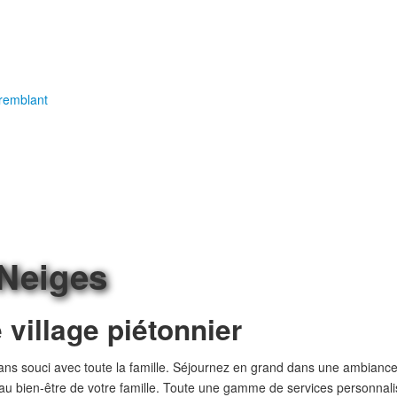
Tremblant
Neiges
 village piétonnier
 sans souci avec toute la famille. Séjournez en grand dans une ambian
it au bien-être de votre famille. Toute une gamme de services personnal