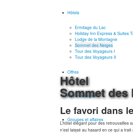
Hôtels
Ermitage du Lac
Holiday Inn Express & Suites 
Lodge de la Montagne
Sommet des Neiges
Tour des Voyageurs I
Tour des Voyageurs II
Offres
Hôtel
Sommet des 
Nos avantages
Le favori dans le
Groupes et affaires
L’hôtel élégant pour des retrouvailles
n’est laissé au hasard en ce qui a tra