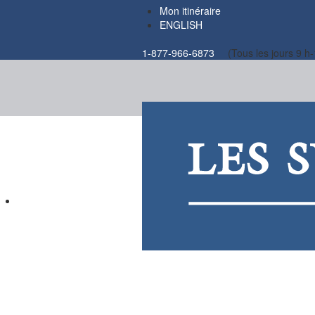
Mon itinéraire
ENGLISH
1-877-966-6873
(Tous les jours 9 h-