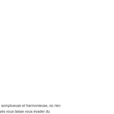
ce somptueuse et harmonieuse, où rien
isés vous laisse vous évader du