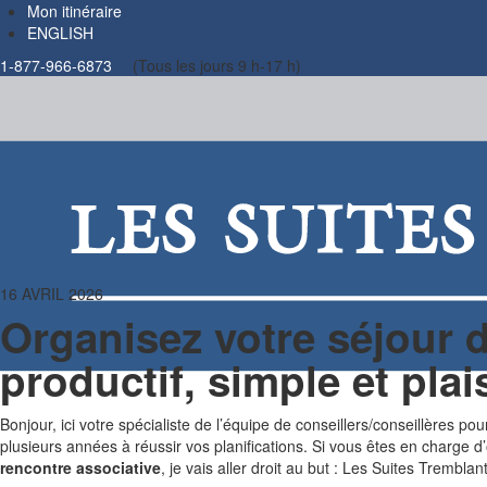
Mon itinéraire
ENGLISH
1-877-966-6873
(Tous les jours 9 h-17 h)
16 AVRIL 2026
Organisez votre séjour 
productif, simple et plai
Bonjour, ici votre spécialiste de l’équipe de conseillers/conseillères
plusieurs années à réussir vos planifications. Si vous êtes en charge 
rencontre associative
, je vais aller droit au but : Les Suites Trembl