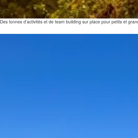
Des tonnes d’activités et de team building sur place pour petits et gra