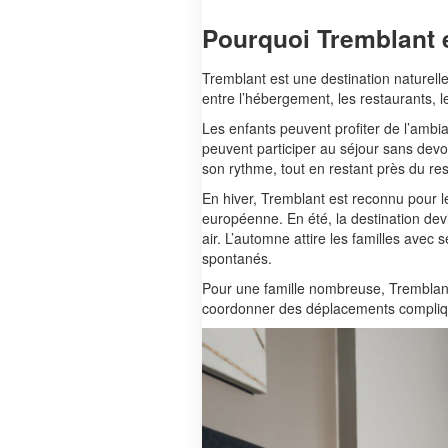
Pourquoi Tremblant e
Tremblant est une destination naturell
entre l’hébergement, les restaurants, l
Les enfants peuvent profiter de l’ambi
peuvent participer au séjour sans dev
son rythme, tout en restant près du re
En hiver, Tremblant est reconnu pour l
européenne. En été, la destination devie
air. L’automne attire les familles avec
spontanés.
Pour une famille nombreuse, Tremblant 
coordonner des déplacements compliq