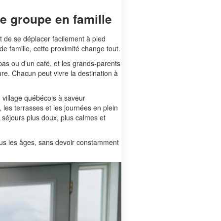
e groupe en famille
t de se déplacer facilement à pied
e famille, cette proximité change tout.
pas ou d’un café, et les grands-parents
e. Chacun peut vivre la destination à
 village québécois à saveur
 les terrasses et les journées en plein
s séjours plus doux, plus calmes et
tous les âges, sans devoir constamment