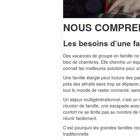
NOUS COMPRE
Les besoins d’une f
Des vacances de groupe en famille ne
bloc de chambres. Elle cherche un équil
connait les meilleures solutions pour v
Une famille élargie peut inclure des p
près des attraits sans trop se déplace
tout le monde de rester connecté, sa
Un séjour multigénérationnel, c’est un
réunion de famille, une escapade avec 
confort ne se limite pas au nombre de lit
réunir facilement.
C’est pourquoi les grandes familles re
traditionnelle.