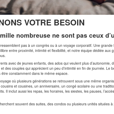
NONS VOTRE BESOIN
amille nombreuse ne sont pas ceux d’u
 ressemblent pas à un congrès ou à un voyage corporatif. Une grande 
ibre entre proximité, intimité et flexibilité, et notre équipe dédiée au
ous.
arents avec de jeunes enfants, des ados qui veulent plus d’autonomie, 
r, et des couples qui apprécient un peu d’intimité en fin de journée. L
ns être constamment dans le même espace.
 voyage où plusieurs générations se retrouvent sous une même organisa
cousins et cousines, un anniversaire, un congé scolaire ou une traditio
s. Il inclut aussi les repas, les horaires, les siestes, les pauses, l’accè
cherchent souvent des suites, des condos ou plusieurs unités situées à