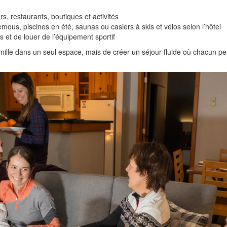
rs, restaurants, boutiques et activités
us, piscines en été, saunas ou casiers à skis et vélos selon l’hôtel
s et de louer de l’équipement sportif
 famille dans un seul espace, mais de créer un séjour fluide où chacun pe