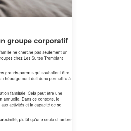
n groupe corporatif
famille ne cherche pas seulement un
x groupes chez Les Suites Tremblant
des grands-parents qui souhaitent être
e bon hébergement doit donc permettre à
tion familiale. Cela peut être une
n annuelle. Dans ce contexte, le
s aux activités et la capacité de se
 proximité, plutôt qu’une seule chambre