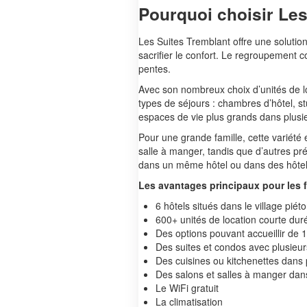
Pourquoi choisir Les
Les Suites Tremblant offre une solutio
sacrifier le confort. Le regroupement 
pentes.
Avec son nombreux choix d’unités de l
types de séjours : chambres d’hôtel, st
espaces de vie plus grands dans plus
Pour une grande famille, cette variété
salle à manger, tandis que d’autres préf
dans un même hôtel ou dans des hôtels p
Les avantages principaux pour les f
6 hôtels situés dans le village pié
600+ unités de location courte dur
Des options pouvant accueillir de 
Des suites et condos avec plusieu
Des cuisines ou kitchenettes dans 
Des salons et salles à manger dans
Le WiFi gratuit
La climatisation