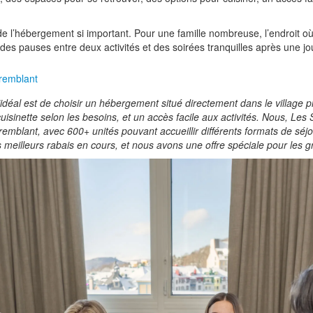
de l’hébergement si important. Pour une famille nombreuse, l’endroit où
, des pauses entre deux activités et des soirées tranquilles après une j
Tremblant
idéal est de choisir un hébergement situé directement dans le village pi
isinette selon les besoins, et un accès facile aux activités. Nous, Les
emblant, avec 600+ unités pouvant accueillir différents formats de séjou
meilleurs rabais en cours, et nous avons une offre spéciale pour les 