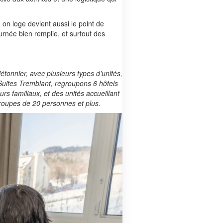
 on loge devient aussi le point de
ournée bien remplie, et surtout des
étonnier, avec plusieurs types d’unités,
 Suites Tremblant, regroupons 6 hôtels
rs familiaux, et des unités accueillant
groupes de 20 personnes et plus.