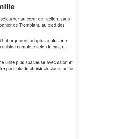
ille
 séjourner au cœur de l’action, sans
tonnier de Tremblant, au pied des
 d’hébergement adaptés à plusieurs
 cuisine complète selon le cas, et
ne unité plus spacieuse avec salon et
tre possible de choisir plusieurs unités