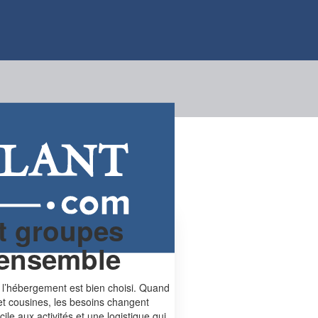
t groupes
s ensemble
 l’hébergement est bien choisi. Quand
et cousines, les besoins changent
le aux activités et une logistique qui