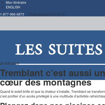
Mon itinéraire
ENGLISH
1-877-966-6873
(Tous les jours 9 h-17 h)
25 MAI 2026
Tremblant c’est aussi u
cœur des montagnes
Quand le soleil brille et que la chaleur s’installe, Tremblant se transf
c’est profiter d’un accès privilégié à une multitude d’activités rafraîch